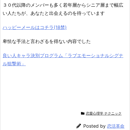
３０代以降のメンバーも多く若年層からシニア層まで幅広
い人たちが、あなたと出会えるのを待っています
ハッピーメールはコチラ(18禁)
卑怯な手法と言わざるを得ない内容でした
良い人キャラ決別プログラム「ラブエモーショナルシグナ
ル狙撃術」
恋愛心理学 テクニック
Posted by
恋活革命