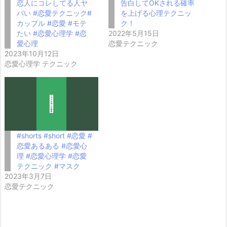
恋人にコレしてる人ヤ
告白してOKされる確率
バい #恋愛テクニック#
を上げる心理テクニッ
カップル #恋愛 #モテ
ク！
たい #恋愛心理学 #恋
2022年5月15日
愛心理
恋愛テクニック
2023年10月12日
恋愛心理学 テクニック
#shorts #short #恋愛 #
恋愛あるある #恋愛心
理 #恋愛心理学 #恋愛
テクニック #マスク
2023年3月7日
恋愛テクニック