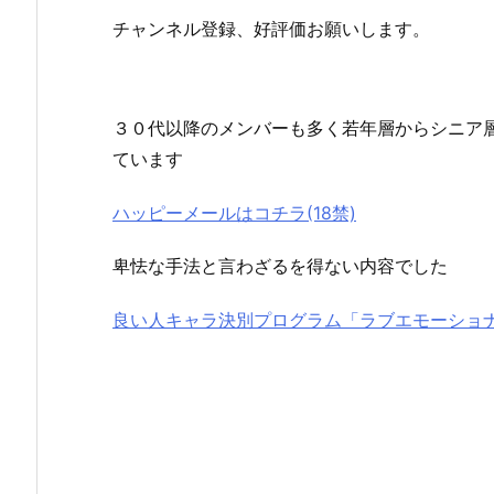
チャンネル登録、好評価お願いします。
３０代以降のメンバーも多く若年層からシニア
ています
ハッピーメールはコチラ(18禁)
卑怯な手法と言わざるを得ない内容でした
良い人キャラ決別プログラム「ラブエモーショ