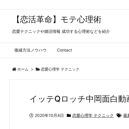
【恋活革命】モテ心理術
恋愛テクニックや婚活情報 成功する心理術などを紹介
復縁方法ノウハウ
Contact
ホーム
>
恋愛心理学 テクニック
イッテQロッチ中岡面白動
2020年10月4日
恋愛心理学 テクニック
最