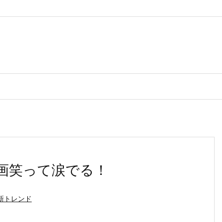
画笑って涙でる！
新トレンド