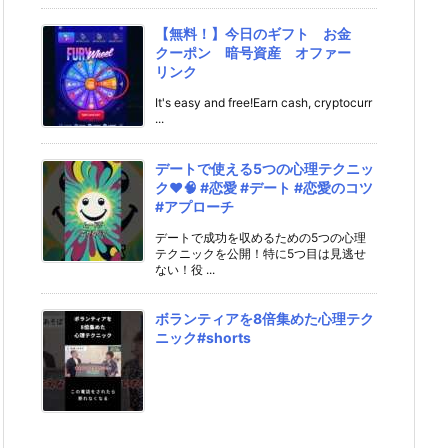
【無料！】今日のギフト お金
クーポン 暗号資産 オファー
リンク
It's easy and free!Earn cash, cryptocurr
...
デートで使える5つの心理テクニッ
ク❤️🧠 #恋愛 #デート #恋愛のコツ
#アプローチ
デートで成功を収めるための5つの心理
テクニックを公開！特に5つ目は見逃せ
ない！役 ...
ボランティアを8倍集めた心理テク
ニック#shorts