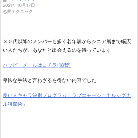
2021年10月17日
恋愛テクニック
３０代以降のメンバーも多く若年層からシニア層まで幅広
い人たちが、あなたと出会えるのを待っています
ハッピーメールはコチラ(18禁)
卑怯な手法と言わざるを得ない内容でした
良い人キャラ決別プログラム「ラブエモーショナルシグナ
ル狙撃術」