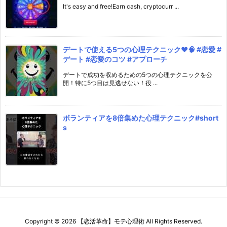
It's easy and free!Earn cash, cryptocurr ...
デートで使える5つの心理テクニック❤️🧠 #恋愛 #
デート #恋愛のコツ #アプローチ
デートで成功を収めるための5つの心理テクニックを公
開！特に5つ目は見逃せない！役 ...
ボランティアを8倍集めた心理テクニック#short
s
Copyright ©
2026
【恋活革命】モテ心理術
All Rights Reserved.