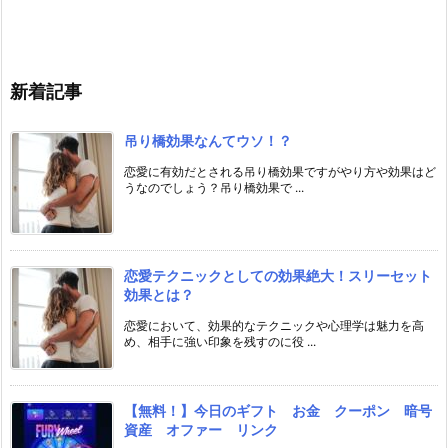
ゴ
リ
ー
新着記事
吊り橋効果なんてウソ！？
恋愛に有効だとされる吊り橋効果ですがやり方や効果はど
うなのでしょう？吊り橋効果で ...
恋愛テクニックとしての効果絶大！スリーセット
効果とは？
恋愛において、効果的なテクニックや心理学は魅力を高
め、相手に強い印象を残すのに役 ...
【無料！】今日のギフト お金 クーポン 暗号
資産 オファー リンク