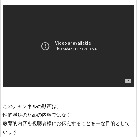
———————
このチャンネルの動画は、
性的満足のための内容ではなく、
教育的内容を視聴者様にお伝えすることを主な目的として
います。