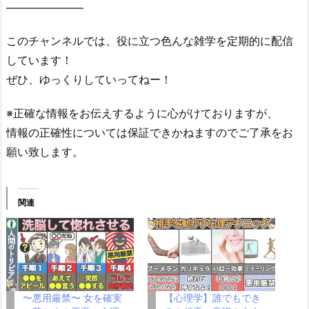
———————
このチャンネルでは、役に立つ色んな雑学を定期的に配信
しています！
ぜひ、ゆっくりしていってねー！
※正確な情報をお伝えするように心がけておりますが、
情報の正確性については保証できかねますのでご了承をお
願い致します。
関連
〜悪用厳禁〜 女を確実
【心理学】誰でもでき