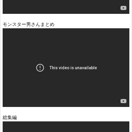
モンスター男さんまとめ
総集編