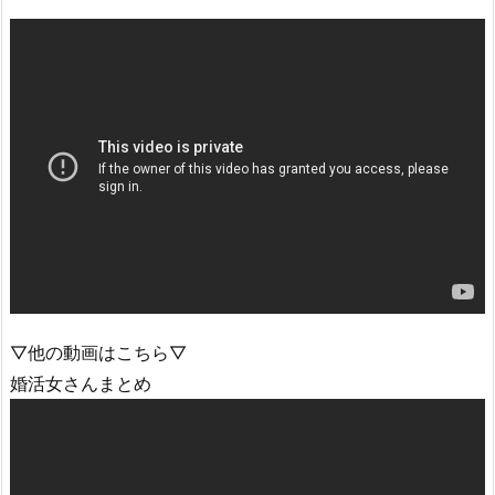
▽他の動画はこちら▽
婚活女さんまとめ