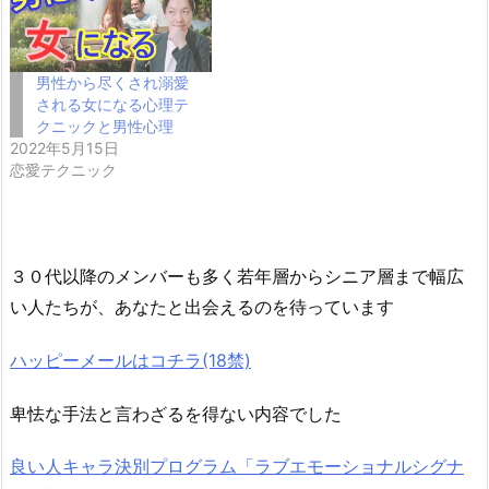
男性から尽くされ溺愛
される女になる心理テ
クニックと男性心理
2022年5月15日
恋愛テクニック
３０代以降のメンバーも多く若年層からシニア層まで幅広
い人たちが、あなたと出会えるのを待っています
ハッピーメールはコチラ(18禁)
卑怯な手法と言わざるを得ない内容でした
良い人キャラ決別プログラム「ラブエモーショナルシグナ