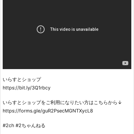
いらすとショップ
https://bit.ly/3Q1rbcy
いらすとショップをご利用になりたい方はこちらから↓
https://forms.gle/guR2PsecMGNTXycL8
#2ch #2ちゃんねる