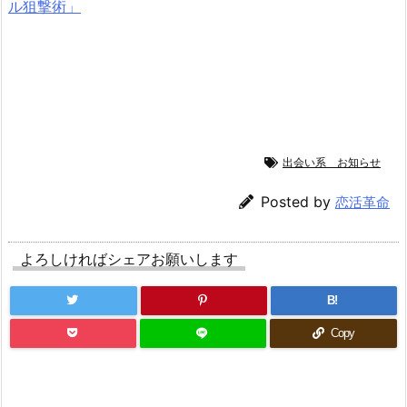
ル狙撃術」
出会い系 お知らせ
Posted by
恋活革命
よろしければシェアお願いします
B!
Copy