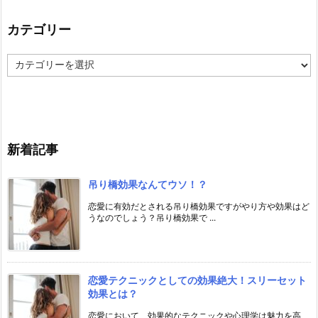
カテゴリー
カ
テ
ゴ
リ
ー
新着記事
吊り橋効果なんてウソ！？
恋愛に有効だとされる吊り橋効果ですがやり方や効果はど
うなのでしょう？吊り橋効果で ...
恋愛テクニックとしての効果絶大！スリーセット
効果とは？
恋愛において、効果的なテクニックや心理学は魅力を高