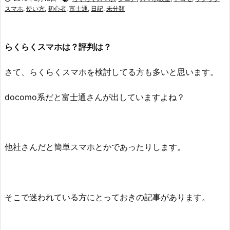
スマホ
,
使い方
,
初心者
,
富士通
,
日記
,
未分類
らくらくスマホは？評判は？
さて、らくらくスマホを検討してる方も多いと思います。
docomo系だと富士通さんが出していますよね？
他社さんだと簡単スマホとかであったりします。
そこで迷われている方にとっておきの記事があります。