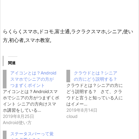
らくらくスマホ,ドコモ,富士通,ラクラクスマホ,シニア,使い
方,初心者,スマホ教室,
関連
アイコンとは？Android
クラウドとは？シニア
スマホでシニアの方が
の方にどう説明する？
つまずくポイント
クラウドとは？シニアの方に
アイコンとは？Androidスマ
どう説明する？ さて、クラ
ホでシニアの方がつまずくポ
ウドと言うと知っている人に
イント シニアの方向けスマ
はイメー…
ホ講習をしている…
2019年8月14日
2019年8月25日
cloud
Android使い方
ステータスバーって覚