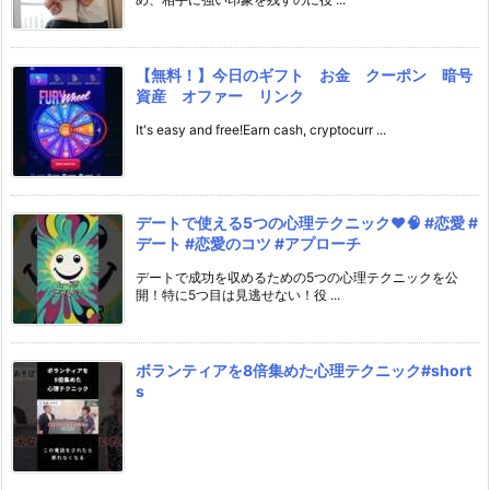
【無料！】今日のギフト お金 クーポン 暗号
資産 オファー リンク
It's easy and free!Earn cash, cryptocurr ...
デートで使える5つの心理テクニック❤️🧠 #恋愛 #
デート #恋愛のコツ #アプローチ
デートで成功を収めるための5つの心理テクニックを公
開！特に5つ目は見逃せない！役 ...
ボランティアを8倍集めた心理テクニック#short
s