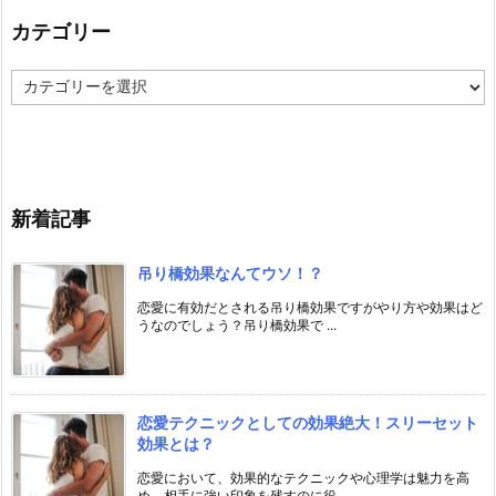
カテゴリー
カ
テ
ゴ
リ
ー
新着記事
吊り橋効果なんてウソ！？
恋愛に有効だとされる吊り橋効果ですがやり方や効果はど
うなのでしょう？吊り橋効果で ...
恋愛テクニックとしての効果絶大！スリーセット
効果とは？
恋愛において、効果的なテクニックや心理学は魅力を高
め、相手に強い印象を残すのに役 ...