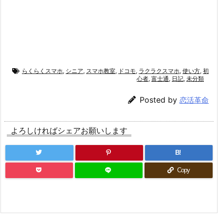
らくらくスマホ
,
シニア
,
スマホ教室
,
ドコモ
,
ラクラクスマホ
,
使い方
,
初
心者
,
富士通
,
日記
,
未分類
Posted by
恋活革命
よろしければシェアお願いします
B!
Copy