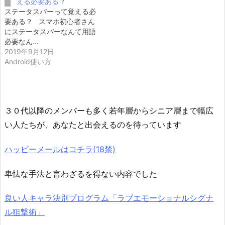
える必要ある？
ステータスバーって覚える必
要ある？ スマホ初心者さん
にステータスバーなんて用語
必要なん…
2019年9月12日
Android使い方
３０代以降のメンバーも多く若年層からシニア層まで幅広
い人たちが、あなたと出会えるのを待っています
ハッピーメールはコチラ(18禁)
卑怯な手法と言わざるを得ない内容でした
良い人キャラ決別プログラム「ラブエモーショナルシグナ
ル狙撃術」